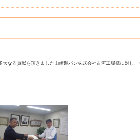
多大なる貢献を頂きました山崎製パン株式会社古河工場様に対し、