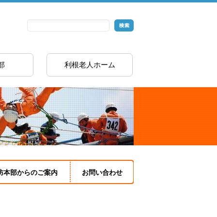
部
利根老人ホーム
防本部からのご案内
お問い合わせ