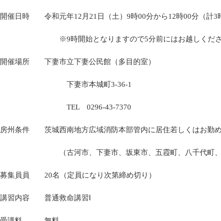
開催日時 令和元年12月21日（土）9時00分から12時00分（計3
※9時開始となりますので5分前にはお越しくださ
開催場所 下妻市立下妻公民館（多目的室）
下妻市本城町3-36-1
TEL 0296-43-7370
房州条件 茨城西南地方広域消防本部管内に居住若しくはお勤
（古河市、下妻市、坂東市、五霞町、八千代町、常総
募集員員 20名（定員になり次第締め切り）
講習内容 普通救命講習Ⅰ
受講料 無料