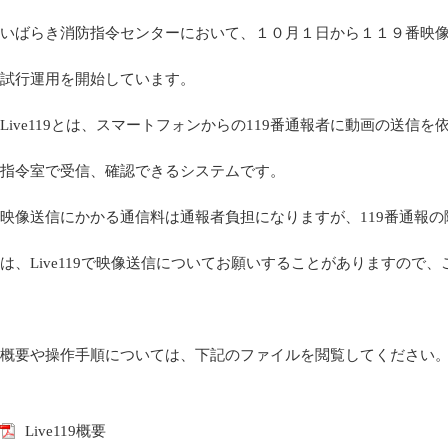
いばらき消防指令センターにおいて、１０月１日から１１９番映像通報
試行運用を開始しています。
Live119とは、スマートフォンからの119番通報者に動画の送信
指令室で受信、確認できるシステムです。
映像送信にかかる通信料は通報者負担になりますが、119番通報
は、Live119で映像送信についてお願いすることがありますので
概要や操作手順については、下記のファイルを閲覧してください
Live119概要