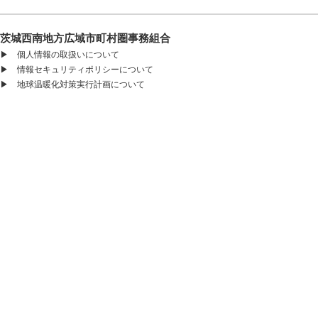
茨城西南地方広域市町村圏事務組合
▶
個人情報の取扱いについて
▶
情報セキュリティポリシーについて
▶
地球温暖化対策実行計画について