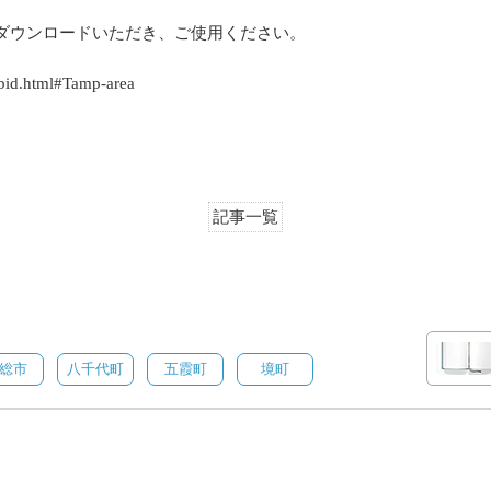
ダウンロードいただき、ご使用ください。
/bid.html#Tamp-area
記事一覧
総市
八千代町
五霞町
境町