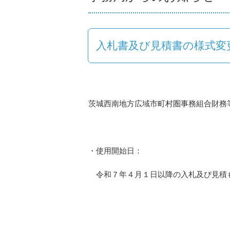
入札書及び見積書の様式変
茨城西南地方広域市町村圏事務組合財務
・使用開始日：
令和７年４月１日以降の入札及び見積