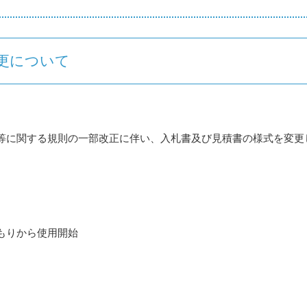
更について
等に関する規則の一部改正に伴い、入札書及び見積書の様式を変更
もりから使用開始