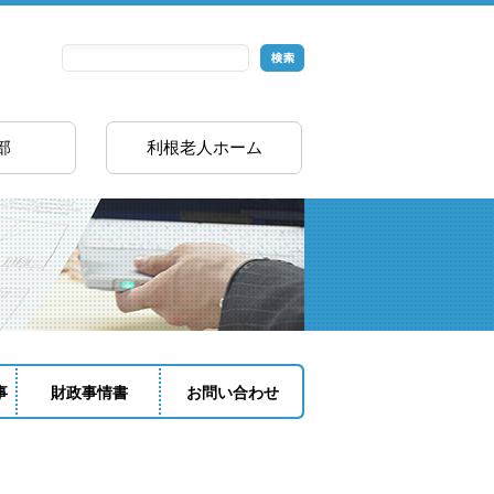
部
利根老人ホーム
事
財政事情書
お問い合わせ