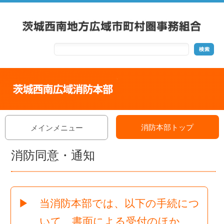
消防本部トップ
メインメニュー
消防同意・通知
▶ 当消防本部では、以下の手続につ
いて、書面による受付のほか、